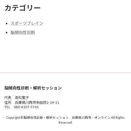
カテゴリー
スポーツブレイン
脳傾向性診断
脳傾向性診断・解析セッション
代表 高松聖子
住所 兵庫県川西市多田院2-19-11
TEL 080-6107-5741
Copyright © 脳傾向性診断・解析セッション 兵庫県川西市・オンライン All Rights
Reserved.