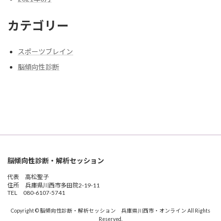
カテゴリー
スポーツブレイン
脳傾向性診断
脳傾向性診断・解析セッション
代表 高松聖子
住所 兵庫県川西市多田院2-19-11
TEL 080-6107-5741
Copyright © 脳傾向性診断・解析セッション 兵庫県川西市・オンライン All Rights
Reserved.